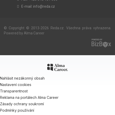
E-mail:
info@reda.cz
© Copyright © 2013-2026 Reda.cz. Všechna práva vyhrazena.
Powered by
Alma Career
Nahlásit nezákonný obsah
Nastavení cookies
Transparentnost
Reklama na portálech Alma Career
Zásady ochrany soukromí
Podmínky používání